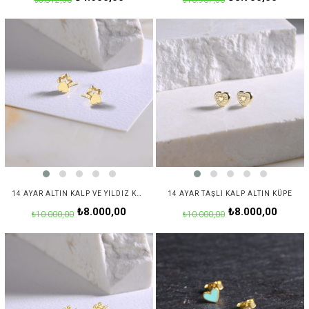
₺5.812,50
₺10.937,50
14 AYAR ALTIN KALP VE YILDIZ KÜPE
14 AYAR TAŞLI KALP ALTIN KÜPE
₺8.000,00
₺8.000,00
₺10.000,00
₺10.000,00