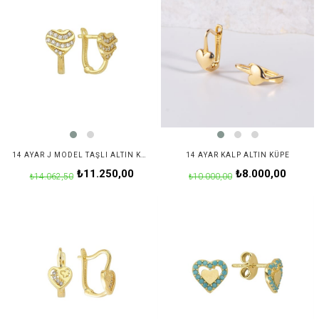
14 AYAR J MODEL TAŞLI ALTIN KALP KÜPE
14 AYAR KALP ALTIN KÜPE
₺11.250,00
₺8.000,00
₺14.062,50
₺10.000,00