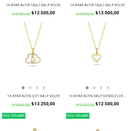
14 AYAR ALTIN TAŞLI KALP KOLYE
14 AYAR ALTIN TAŞLI KALP KOLYE
₺12.500,00
₺13.000,00
₺15.625,00
₺16.250,00
14 AYAR ALTIN ÇIFT KALP KOLYE
14 AYAR ALTIN KALP SONSUZLUK KOLYE
₺13.250,00
₺12.500,00
₺16.562,50
₺15.625,00
HIZLI TESLİMAT
HIZLI TESLİMAT