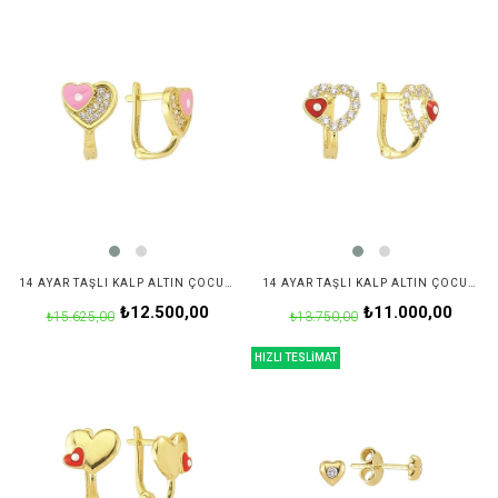
14 AYAR TAŞLI KALP ALTIN ÇOCUK KÜPE
14 AYAR TAŞLI KALP ALTIN ÇOCUK KÜPE
₺12.500,00
₺11.000,00
₺15.625,00
₺13.750,00
HIZLI TESLİMAT