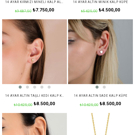
14 AYAR KIRMIZI MINELI KALP ALTIN KÜPE
14 AYAR ALTIN MINIK KALP KÜPE
₺7.750,00
₺4.500,00
₺9.687,50
₺5.625,00
14 AYAR ALTIN TAŞLI KEDI KALP KÜPE
14 AYAR ALTIN SADE KALP KÜPE
₺8.500,00
₺8.500,00
₺10.625,00
₺10.625,00