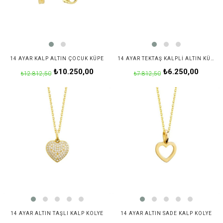
14 AYAR KALP ALTIN ÇOCUK KÜPE
14 AYAR TEKTAŞ KALPLI ALTIN KÜPE
₺10.250,00
₺6.250,00
₺12.812,50
₺7.812,50
14 AYAR ALTIN TAŞLI KALP KOLYE
14 AYAR ALTIN SADE KALP KOLYE