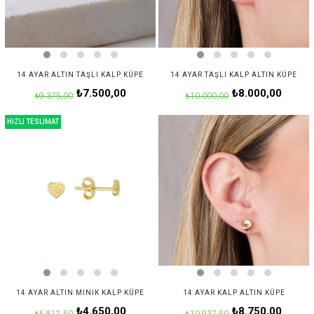
14 AYAR ALTIN TAŞLI KALP KÜPE
14 AYAR TAŞLI KALP ALTIN KÜPE
₺7.500,00
₺8.000,00
₺9.375,00
₺10.000,00
HIZLI TESLİMAT
14 AYAR ALTIN MINIK KALP KÜPE
14 AYAR KALP ALTIN KÜPE
₺4.650,00
₺8.750,00