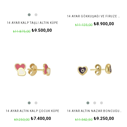
14 AYAR GÖKKUŞAĞI VE FIRUZE MODELI TAŞLI KALP ALTIN KÜPE
14 AYAR KALP TAŞLI ALTIN KÜPE
₺8.900,00
₺11.125,00
₺9.500,00
₺11.875,00
14 AYAR ALTIN KALP ÇOCUK KÜPE
14 AYAR ALTIN NAZAR BONCUĞU KALP KÜPE
₺7.400,00
₺9.250,00
₺9.250,00
₺11.562,50