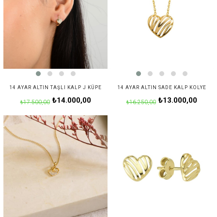
14 AYAR ALTIN TAŞLI KALP J KÜPE
14 AYAR ALTIN SADE KALP KOLYE
₺14.000,00
₺13.000,00
₺17.500,00
₺16.250,00