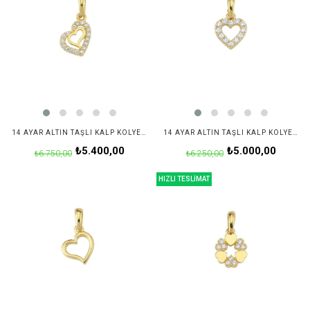
14 AYAR ALTIN TAŞLI KALP KOLYE UCU
14 AYAR ALTIN TAŞLI KALP KOLYE UCU
₺5.400,00
₺5.000,00
₺6.750,00
₺6.250,00
HIZLI TESLİMAT