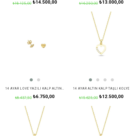
₺14.500,00
₺13.000,00
₺18.125,00
₺16.250,00
14 AYAR LOVE YAZILI KALP ALTIN KÜPE
14 AYAR ALTIN KALP TAŞLI KOLYE
₺6.750,00
₺12.500,00
₺8.437,50
₺15.625,00