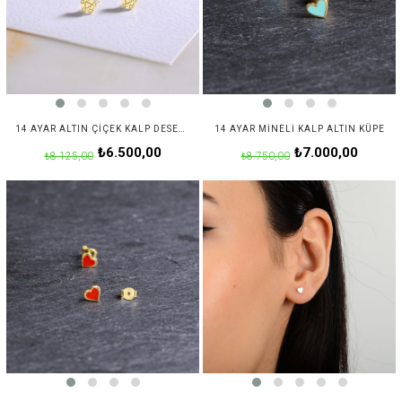
14 AYAR ALTIN ÇIÇEK KALP DESENLI KÜPE
14 AYAR MINELI KALP ALTIN KÜPE
₺6.500,00
₺7.000,00
₺8.125,00
₺8.750,00