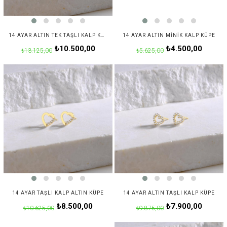
14 AYAR ALTIN TEK TAŞLI KALP KÜPE
14 AYAR ALTIN MINIK KALP KÜPE
₺10.500,00
₺4.500,00
₺13.125,00
₺5.625,00
14 AYAR TAŞLI KALP ALTIN KÜPE
14 AYAR ALTIN TAŞLI KALP KÜPE
₺8.500,00
₺7.900,00
₺10.625,00
₺9.875,00