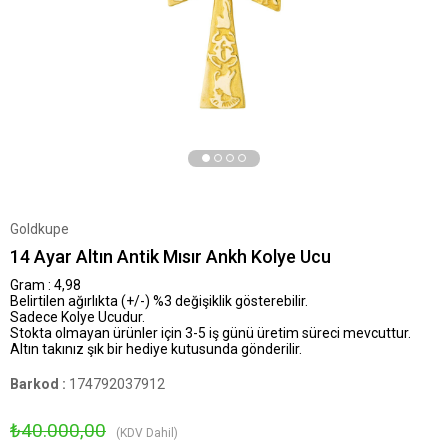
Goldkupe
14 Ayar Altın Antik Mısır Ankh Kolye Ucu
Gram : 4,98
Belirtilen ağırlıkta (+/-) %3 değişiklik gösterebilir.
Sadece Kolye Ucudur.
Stokta olmayan ürünler için 3-5 iş günü üretim süreci mevcuttur.
Altın takınız şık bir hediye kutusunda gönderilir.
Barkod
:
174792037912
₺40.000,00
(KDV Dahil)