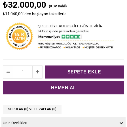
₺32.000,00
(KDV Dahil)
₺11.040,00
'den başlayan taksitlerle
SORULAR (0) VE CEVAPLAR (0)
Ürün Özellikleri