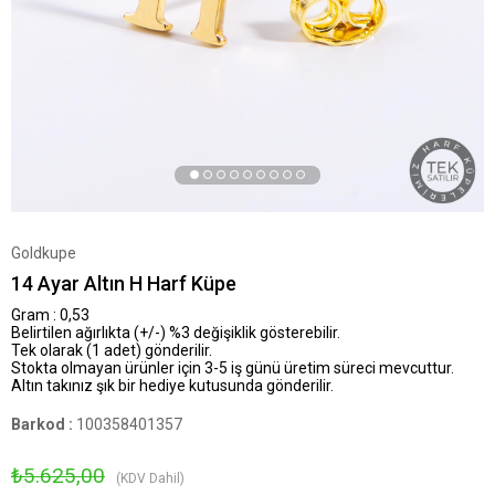
Goldkupe
14 Ayar Altın H Harf Küpe
Gram : 0,53
Belirtilen ağırlıkta (+/-) %3 değişiklik gösterebilir.
Tek olarak (1 adet) gönderilir.
Stokta olmayan ürünler için 3-5 iş günü üretim süreci mevcuttur.
Altın takınız şık bir hediye kutusunda gönderilir.
Barkod
:
100358401357
₺5.625,00
(KDV Dahil)