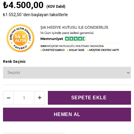
₺4.500,00
(KDV Dahil)
₺1.552,50
'den başlayan taksitlerle
Renk Seçiniz