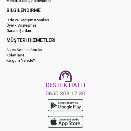
Mesafeli Satış Sözleşmesi
BİLGİLENDİRME
İade ve Değişim Koşulları
Üyelik Sözleşmesi
Garanti Şartları
MÜŞTERİ HİZMETLERİ
Sıkça Sorulan Sorular
Kolay İade
Kargom Nerede?
DESTEK HATTI
0850 308 17 30