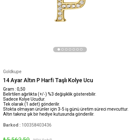
Goldkupe
14 Ayar Altın P Harfi Taşlı Kolye Ucu
Gram : 0,50
Belirtilen ağırlıkta (+/-) %3 değişiklik gösterebilir.
Sadece Kolye Ucudur.
Tek olarak (1 adet) gönderilir.
Stokta olmayan ürünler için 3-5 iş günü üretim süreci mevcuttur.
Altın takınız şık bir hediye kutusunda gönderilir.
Barkod
:
100358403436
₺5.562,50