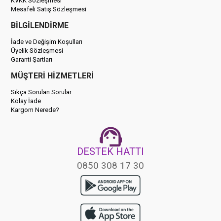
KVKK Sözleşmesi
Mesafeli Satış Sözleşmesi
BİLGİLENDİRME
İade ve Değişim Koşulları
Üyelik Sözleşmesi
Garanti Şartları
MÜŞTERİ HİZMETLERİ
Sıkça Sorulan Sorular
Kolay İade
Kargom Nerede?
DESTEK HATTI
0850 308 17 30