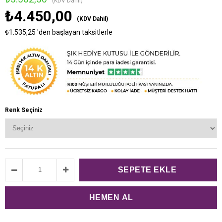
(KDV Dahil)
₺4.450,00
(KDV Dahil)
₺1.535,25
'den başlayan taksitlerle
Renk Seçiniz