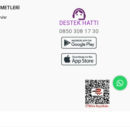
ZMETLERİ
ular
DESTEK HATTI
0850 308 17 30