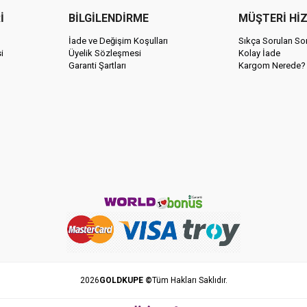
İ
BİLGİLENDİRME
MÜŞTERİ Hİ
İade ve Değişim Koşulları
Sıkça Sorulan Sor
i
Üyelik Sözleşmesi
Kolay İade
Garanti Şartları
Kargom Nerede?
2026
GOLDKUPE ©
Tüm Hakları Saklıdır.