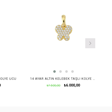
KOLYE UCU
14 AYAR ALTIN KELEBEK TAŞLI KOLYE UCU
0
₺6.000,00
₺7.500,00