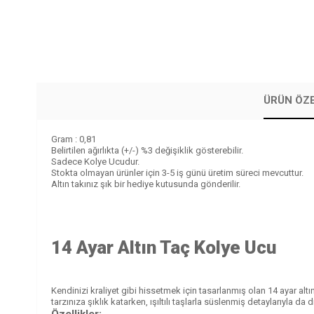
ÜRÜN ÖZE
Gram : 0,81
Belirtilen ağırlıkta (+/-) %3 değişiklik gösterebilir.
Sadece Kolye Ucudur.
Stokta olmayan ürünler için 3-5 iş günü üretim süreci mevcuttur.
Altın takınız şık bir hediye kutusunda gönderilir.
14 Ayar Altın Taç Kolye Ucu
Kendinizi kraliyet gibi hissetmek için tasarlanmış olan 14 ayar altı
tarzınıza şıklık katarken, ışıltılı taşlarla süslenmiş detaylarıyla da 
Özellikler: