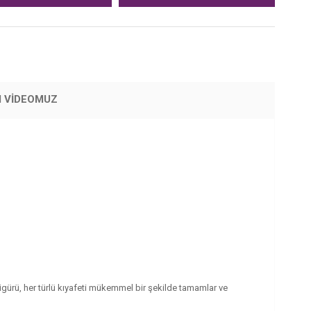
M VİDEOMUZ
 figürü, her türlü kıyafeti mükemmel bir şekilde tamamlar ve