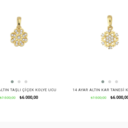
ALTIN TAŞLI ÇIÇEK KOLYE UCU
14 AYAR ALTIN KAR TANESI 
₺6.000,00
₺6.000,0
₺7.500,00
₺7.500,00