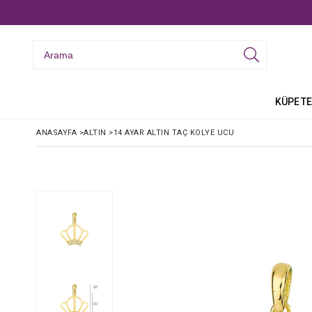
KÜPE
TE
ANASAYFA
>
ALTIN
>
14 AYAR ALTIN TAÇ KOLYE UCU