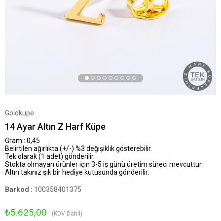
Goldkupe
14 Ayar Altın Z Harf Küpe
Gram : 0,45
Belirtilen ağırlıkta (+/-) %3 değişiklik gösterebilir.
Tek olarak (1 adet) gönderilir.
Stokta olmayan ürünler için 3-5 iş günü üretim süreci mevcuttur.
Altın takınız şık bir hediye kutusunda gönderilir.
Barkod
:
100358401375
₺5.625,00
(KDV Dahil)