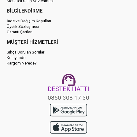
Mesafeli Satış Sözleşmesi
BİLGİLENDİRME
İade ve Değişim Koşulları
Üyelik Sözleşmesi
Garanti Şartları
MÜŞTERİ HİZMETLERİ
Sıkça Sorulan Sorular
Kolay İade
Kargom Nerede?
DESTEK HATTI
0850 308 17 30