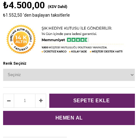
₺4.500,00
(KDV Dahil)
₺1.552,50
'den başlayan taksitlerle
Renk Seçiniz