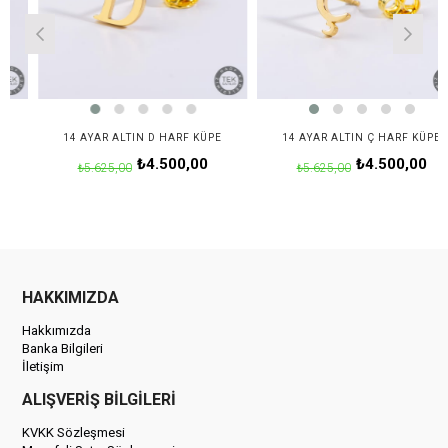
14 AYAR ALTIN D HARF KÜPE
14 AYAR ALTIN Ç HARF KÜPE
₺4.500,00
₺4.500,00
₺5.625,00
₺5.625,00
HAKKIMIZDA
Hakkımızda
Banka Bilgileri
İletişim
ALIŞVERİŞ BİLGİLERİ
KVKK Sözleşmesi