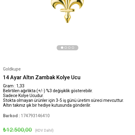
Goldkupe
14 Ayar Altın Zambak Kolye Ucu
Gram : 1,33
Belirtilen ağırlıkta (+/-) %3 değişiklik gösterebilir.
Sadece Kolye Ucudur.
Stokta olmayan ürünler için 3-5 iş günü üretim süreci mevcuttur.
Altın takınız şık bir hediye kutusunda gönderilir.
Barkod
:
174793146410
₺12.500,00
(KDV Dahil)