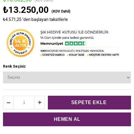
(KDV Dahil)
₺13.250,00
(KDV Dahil)
₺4.571,25
'den başlayan taksitlerle
Renk Seçiniz