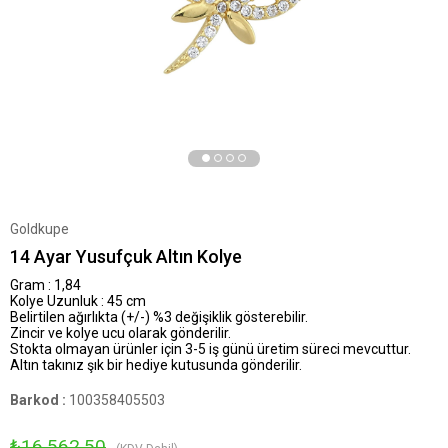
Goldkupe
14 Ayar Yusufçuk Altın Kolye
Gram : 1,84
Kolye Uzunluk : 45 cm
Belirtilen ağırlıkta (+/-) %3 değişiklik gösterebilir.
Zincir ve kolye ucu olarak gönderilir.
Stokta olmayan ürünler için 3-5 iş günü üretim süreci mevcuttur.
Altın takınız şık bir hediye kutusunda gönderilir.
Barkod
:
100358405503
₺16.562,50