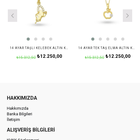
14 AYAR TAŞLI KELEBEK ALTIN KOLYE
14 AYAR TEK TAŞ ELMA ALTIN KOLYE
₺12.250,00
₺12.250,00
₺15.312,50
₺15.312,50
HAKKIMIZDA
Hakkımızda
Banka Bilgileri
İletişim
ALIŞVERİŞ BİLGİLERİ