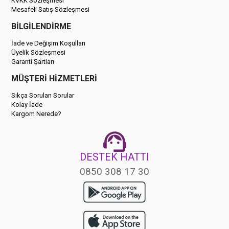
KVKK Sözleşmesi
Mesafeli Satış Sözleşmesi
BİLGİLENDİRME
İade ve Değişim Koşulları
Üyelik Sözleşmesi
Garanti Şartları
MÜŞTERİ HİZMETLERİ
Sıkça Sorulan Sorular
Kolay İade
Kargom Nerede?
DESTEK HATTI
0850 308 17 30